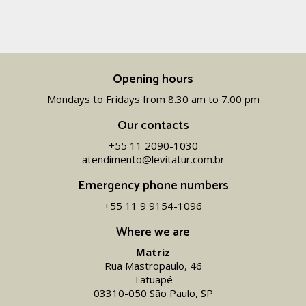
Opening hours
Mondays to Fridays from 8.30 am to 7.00 pm
Our contacts
+55 11 2090-1030
atendimento@levitatur.com.br
Emergency phone numbers
+55 11 9 9154-1096‬
Where we are
Matriz
Rua Mastropaulo, 46
Tatuapé
03310-050 São Paulo, SP