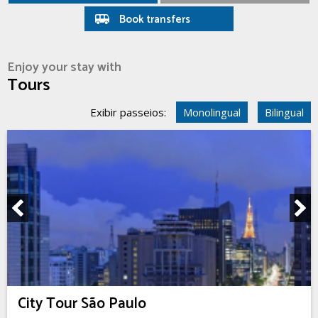
Book transfers
Enjoy your stay with
Tours
Exibir passeios:
Monolingual
Bilingual
City Tour São Paulo