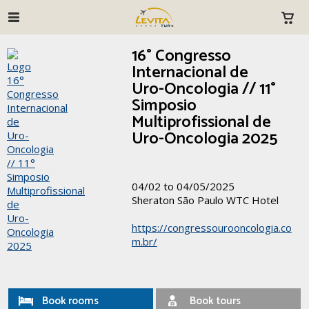
16° Congresso
Internacional de
Uro-Oncologia // 11°
Simposio
Multiprofissional de
Uro-Oncologia 2025
04/02 to 04/05/2025
Sheraton São Paulo WTC Hotel
https://congressourooncologia.co
m.br/
Book rooms
Book tours