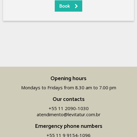
Opening hours
Mondays to Fridays from 8.30 am to 7.00 pm
Our contacts
+55 11 2090-1030
atendimento@levitatur.com.br
Emergency phone numbers
+55 11 9 9154-1096‬