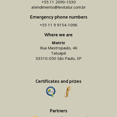
+55 11 2090-1030
atendimento@levitatur.com.br
Emergency phone numbers
+55 11 9 9154-1096‬
Where we are
Matriz
Rua Mastropaulo, 46
Tatuapé
03310-050 São Paulo, SP
Certificates and prizes
Partners