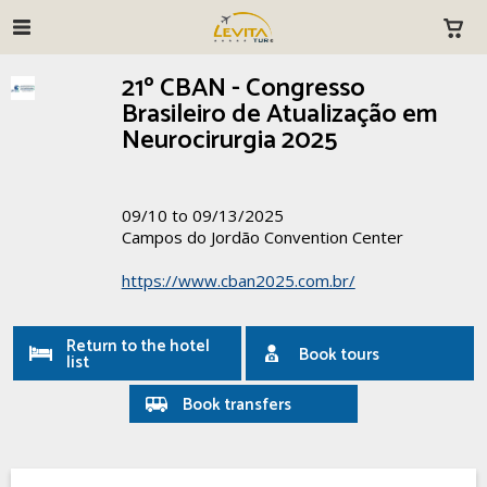
21º CBAN - Congresso
Brasileiro de Atualização em
Neurocirurgia 2025
09/10 to 09/13/2025
Campos do Jordão Convention Center
https://www.cban2025.com.br/
Return to the hotel
Book tours
list
Book transfers