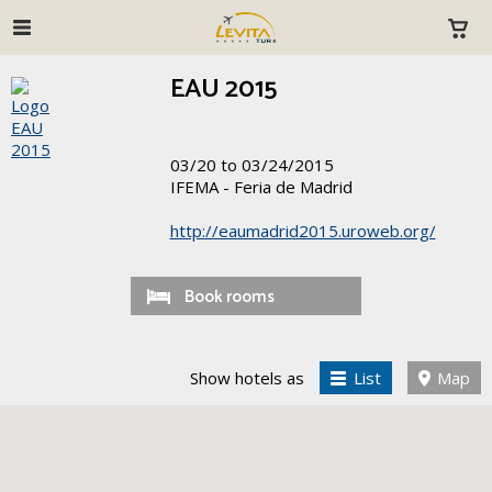
EAU 2015
03/20 to 03/24/2015
IFEMA - Feria de Madrid
http://eaumadrid2015.uroweb.org/
Book rooms
Show hotels as
List
Map