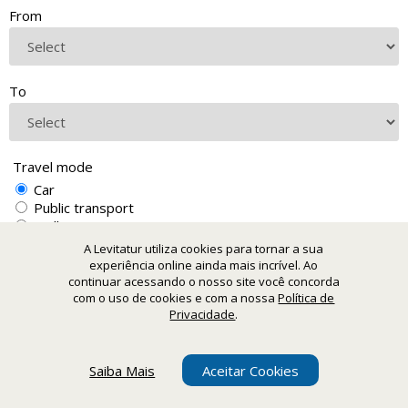
From
To
Travel mode
Car
Public transport
Walking
A Levitatur utiliza cookies para tornar a sua
experiência online ainda mais incrível. Ao
continuar acessando o nosso site você concorda
com o uso de cookies e com a nossa
Política de
Privacidade
.
Saiba Mais
Aceitar Cookies