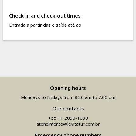
Check-in and check-out times
Entrada a partir das e saída até as
Opening hours
Mondays to Fridays from 8.30 am to 7.00 pm
Our contacts
+55 11 2090-1030
atendimento@levitatur.com.br
Emergency phone numbers