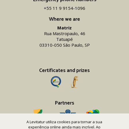
+55 11 9 9154-1096‬
Where we are
Matriz
Rua Mastropaulo, 46
Tatuapé
03310-050 São Paulo, SP
Certificates and prizes
Partners
A Levitatur utiliza cookies para tornar a sua
experiência online ainda mais incrível. Ao