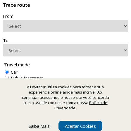
Trace route
From
To
Travel mode
Car
Public transport
Walking
A Levitatur utiliza cookies para tornar a sua
experiência online ainda mais incrível. Ao
continuar acessando o nosso site você concorda
com o uso de cookies e com a nossa
Política de
Privacidade
.
Saiba Mais
Aceitar Cookies