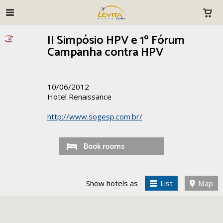
II Simpósio HPV e 1º Fórum
Campanha contra HPV
10/06/2012
Hotel Renaissance
http://www.sogesp.com.br/
Book rooms
Show hotels as
List
Map