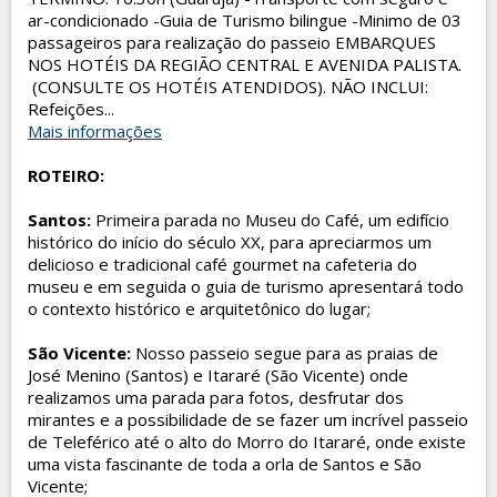
ar-condicionado -Guia de Turismo bilingue -Minimo de 03
passageiros para realização do passeio EMBARQUES
NOS HOTÉIS DA REGIÃO CENTRAL E AVENIDA PALISTA.
(CONSULTE OS HOTÉIS ATENDIDOS). NÃO INCLUI:
Refeições...
Mais informações
ROTEIRO:
Santos:
Primeira parada no Museu do Café, um edifício
histórico do início do século XX, para apreciarmos um
delicioso e tradicional café gourmet na cafeteria do
museu e em seguida o guia de turismo apresentará todo
o contexto histórico e arquitetônico do lugar;
São Vicente:
Nosso passeio segue para as praias de
José Menino (Santos) e Itararé (São Vicente) onde
realizamos uma parada para fotos, desfrutar dos
mirantes e a possibilidade de se fazer um incrível passeio
de Teleférico até o alto do Morro do Itararé, onde existe
uma vista fascinante de toda a orla de Santos e São
Vicente;