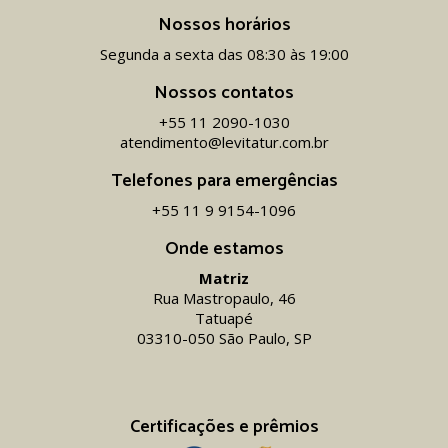
Nossos horários
Segunda a sexta das 08:30 às 19:00
Nossos contatos
+55 11 2090-1030
atendimento@levitatur.com.br
Telefones para emergências
+55 11 9 9154-1096‬
Onde estamos
Matriz
Rua Mastropaulo, 46
Tatuapé
03310-050 São Paulo, SP
Certificações e prêmios