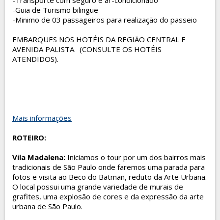
-Transporte com seguro e ar-condicionado
-Guia de Turismo bilingue
-Minimo de 03 passageiros para realização do passeio
EMBARQUES NOS HOTÉIS DA REGIÃO CENTRAL E
AVENIDA PALISTA. (CONSULTE OS HOTÉIS
ATENDIDOS).
Mais informações
ROTEIRO:
Vila Madalena
:
Iniciamos o tour por um dos bairros mais
tradicionais de São Paulo onde faremos uma parada para
fotos e visita ao Beco do Batman, reduto da Arte Urbana.
O local possui uma grande variedade de murais de
grafites, uma explosão de cores e da expressão da arte
urbana de São Paulo.