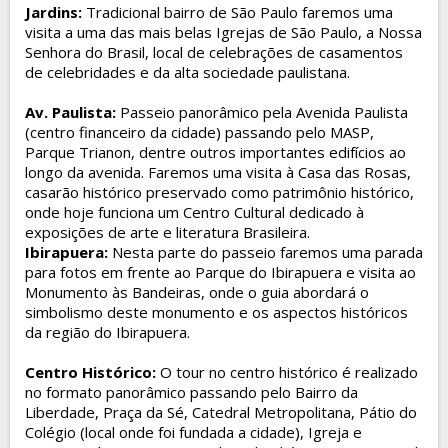
Jardins
:
Tradicional bairro de São Paulo faremos uma
visita a uma das mais belas Igrejas de São Paulo, a Nossa
Senhora do Brasil, local de celebrações de casamentos
de celebridades e da alta sociedade paulistana.
Av. Paulista
:
Passeio panorâmico pela Avenida Paulista
(centro financeiro da cidade) passando pelo MASP,
Parque Trianon, dentre outros importantes edifícios ao
longo da avenida. Faremos uma visita à Casa das Rosas,
casarão histórico preservado como patrimônio histórico,
onde hoje funciona um Centro Cultural dedicado à
exposições de arte e literatura Brasileira.
Ibirapuera:
Nesta parte do passeio faremos uma parada
para fotos em frente ao Parque do Ibirapuera e visita ao
Monumento às Bandeiras, onde o guia abordará o
simbolismo deste monumento e os aspectos históricos
da região do Ibirapuera.
Centro Histórico
:
O tour no centro histórico é realizado
no formato panorâmico passando pelo Bairro da
Liberdade, Praça da Sé, Catedral Metropolitana, Pátio do
Colégio (local onde foi fundada a cidade), Igreja e