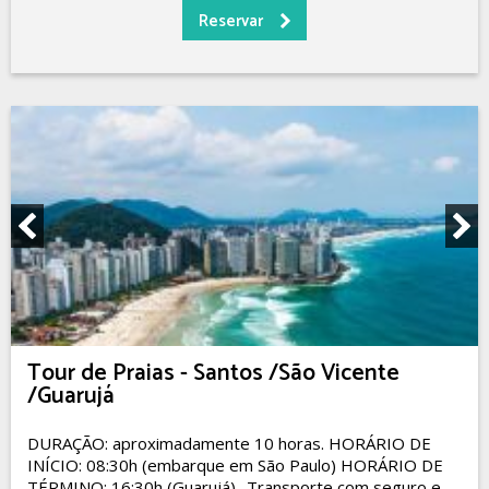
Tour de Praias - Santos /São Vicente
/Guarujá
DURAÇÃO: aproximadamente 10 horas. HORÁRIO DE
INÍCIO: 08:30h (embarque em São Paulo) HORÁRIO DE
TÉRMINO: 16:30h (Guarujá) -Transporte com seguro e