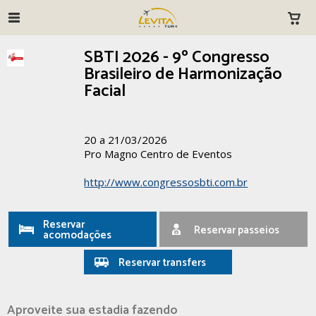
SBTI 2026 - 9º Congresso
Brasileiro de Harmonização
Facial
20 a 21/03/2026
Pro Magno Centro de Eventos
http://www.congressosbti.com.br
Reservar
Reservar passeios
acomodações
Reservar transfers
Aproveite sua estadia fazendo