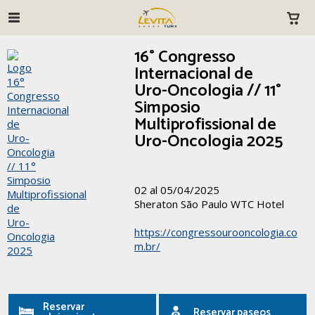
16° Congresso
Internacional de
Uro-Oncologia // 11°
Simposio
Multiprofissional de
Uro-Oncologia 2025
02 al 05/04/2025
Sheraton São Paulo WTC Hotel
https://congressourooncologia.co
m.br/
Reservar
Reservar paseos