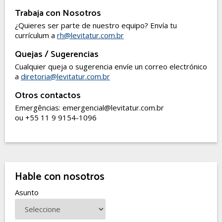
Trabaja con Nosotros
¿Quieres ser parte de nuestro equipo? Envía tu
currículum a
rh@levitatur.com.br
Quejas / Sugerencias
Cualquier queja o sugerencia envíe un correo electrónico
a
diretoria@levitatur.com.br
Otros contactos
Emergências: emergencial@levitatur.com.br
ou +55 11 9 9154-1096
Hable con nosotros
Asunto