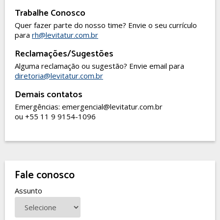
Trabalhe Conosco
Quer fazer parte do nosso time? Envie o seu currículo
para
rh@levitatur.com.br
Reclamações/Sugestões
Alguma reclamação ou sugestão? Envie email para
diretoria@levitatur.com.br
Demais contatos
Emergências: emergencial@levitatur.com.br
ou +55 11 9 9154-1096
Fale conosco
Assunto