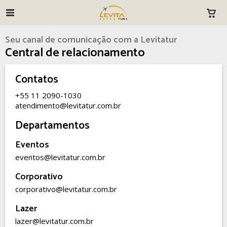
Seu canal de comunicação com a Levitatur
Central de relacionamento
Contatos
+55 11 2090-1030
atendimento@levitatur.com.br
Departamentos
Eventos
eventos@levitatur.com.br
Corporativo
corporativo@levitatur.com.br
Lazer
lazer@levitatur.com.br