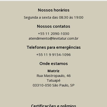
Nossos horários
Segunda a sexta das 08:30 às 19:00
Nossos contatos
+55 11 2090-1030
atendimento@levitatur.com.br
Telefones para emergências
+55 11 9 9154-1096‬
Onde estamos
Matriz
Rua Mastropaulo, 46
Tatuapé
03310-050 São Paulo, SP
Certificações e prêmios