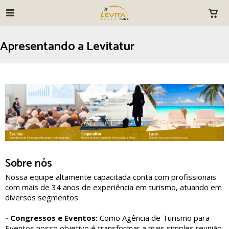
Apresentando a Levitatur
Sobre nós
Nossa equipe altamente capacitada conta com profissionais
com mais de 34 anos de experiência em turismo, atuando em
diversos segmentos:
- Congressos e Eventos:
Como Agência de Turismo para
Eventos nosso objetivo é transformar a mais simples reunião