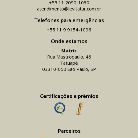
+55 11 2090-1030
atendimento@levitatur.com.br
Telefones para emergências
+55 11 9 9154-1096‬
Onde estamos
Matriz
Rua Mastropaulo, 46
Tatuapé
03310-050 São Paulo, SP
Certificações e prêmios
Parceiros