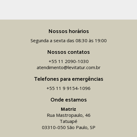
Nossos horários
Segunda a sexta das 08:30 às 19:00
Nossos contatos
+55 11 2090-1030
atendimento@levitatur.com.br
Telefones para emergências
+55 11 9 9154-1096‬
Onde estamos
Matriz
Rua Mastropaulo, 46
Tatuapé
03310-050 São Paulo, SP