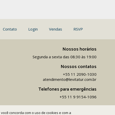
Contato
Login
Vendas
RSVP
Nossos horários
Segunda a sexta das 08:30 às 19:00
Nossos contatos
+55 11 2090-1030
atendimento@levitatur.com.br
Telefones para emergências
+55 11 9 9154-1096‬
ite você concorda com o uso de cookies e com a