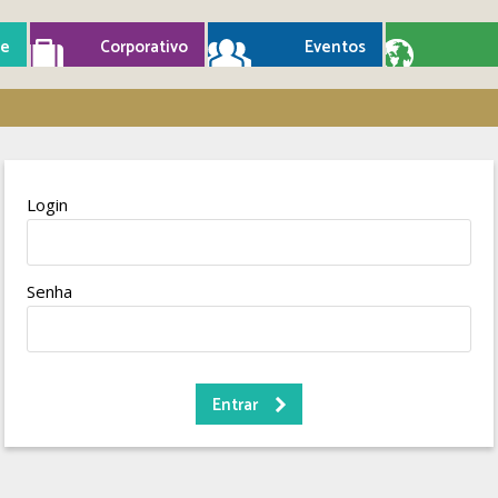
e
Corporativo
Eventos
Login
Senha