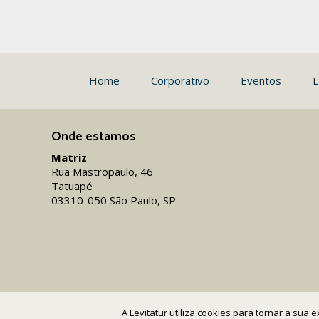
Home
Corporativo
Eventos
L
Onde estamos
Matriz
Rua Mastropaulo, 46
Tatuapé
03310-050 São Paulo, SP
A Levitatur utiliza cookies para tornar a sua