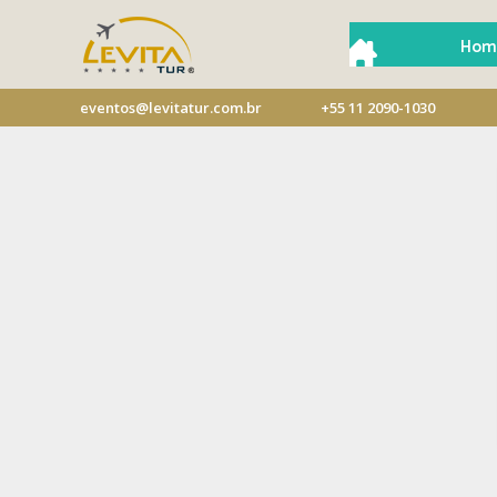
Hom
eventos@levitatur.com.br
+55 11 2090-1030