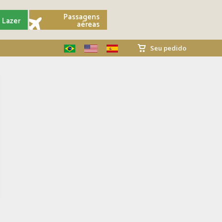
Passagens
Lazer
aéreas
Seu pedido