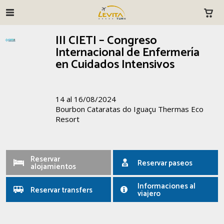
III CIETI – Congreso
Internacional de Enfermería
en Cuidados Intensivos
14 al 16/08/2024
Bourbon Cataratas do Iguaçu Thermas Eco
Resort
Reservar
Reservar paseos
alojamientos
Informaciones al
Reservar transfers
viajero