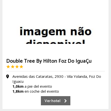
Double Tree By Hilton Foz Do IguaÇu
Avenidas das Cataratas, 2930 - Vila Yolanda, Foz Do
Iguacu
1,0km
a pie del evento
1,8km
en coche del evento
Ver hotel