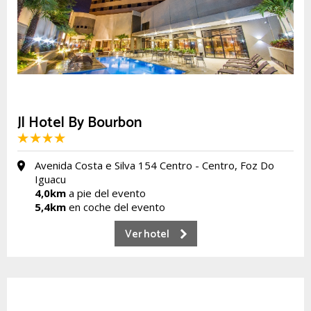
Jl Hotel By Bourbon
Avenida Costa e Silva 154 Centro - Centro, Foz Do
Iguacu
4,0km
a pie del evento
5,4km
en coche del evento
Ver hotel