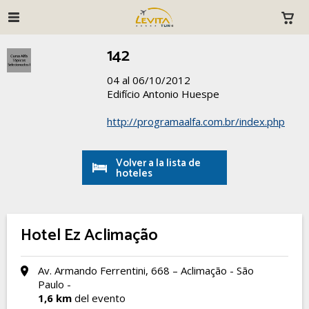
142
04 al 06/10/2012
Edifício Antonio Huespe
http://programaalfa.com.br/index.php
Volver a la lista de
hoteles
Hotel Ez Aclimação
Av. Armando Ferrentini, 668 – Aclimação - São
Paulo -
1,6 km
del evento