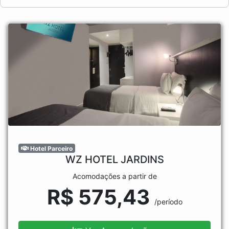
Hotel Parceiro
WZ HOTEL JARDINS
Acomodações a partir de
R$ 575,43
/período