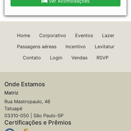
Ver Acomodações
Home
Corporativo
Eventos
Lazer
Passagens aéreas
Incentivo
Levitatur
Contato
Login
Vendas
RSVP
Onde Estamos
Matriz
Rua Mastropaulo, 46
Tatuapé
03310-050 | São Paulo-SP
Certificações e Prêmios