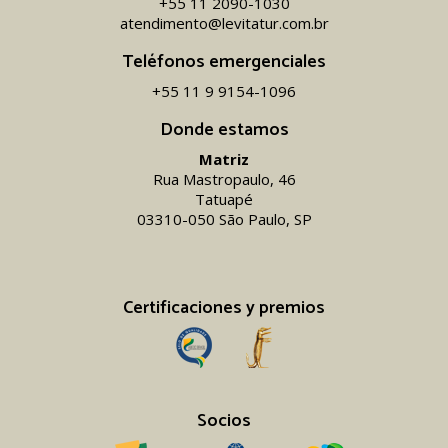
+55 11 2090-1030
atendimento@levitatur.com.br
Teléfonos emergenciales
+55 11 9 9154-1096‬
Donde estamos
Matriz
Rua Mastropaulo, 46
Tatuapé
03310-050 São Paulo, SP
Certificaciones y premios
Socios