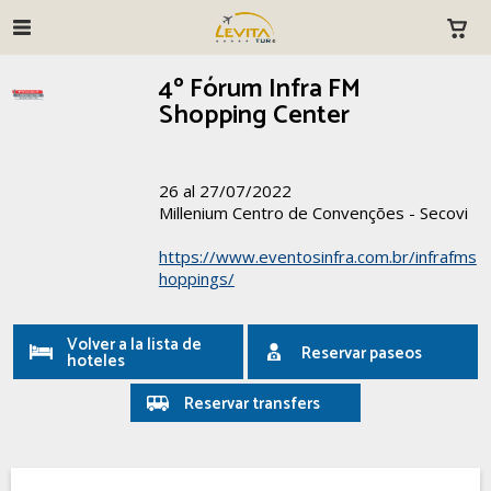
4º Fórum Infra FM
Shopping Center
26 al 27/07/2022
Millenium Centro de Convenções - Secovi
https://www.eventosinfra.com.br/infrafms
hoppings/
Volver a la lista de
Reservar paseos
hoteles
Reservar transfers