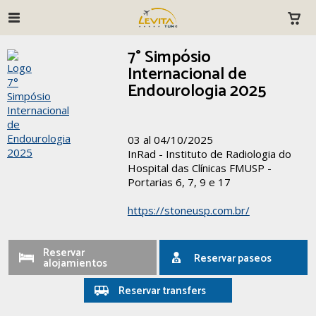
7° Simpósio
Internacional de
Endourologia 2025
03 al 04/10/2025
InRad - Instituto de Radiologia do
Hospital das Clínicas FMUSP -
Portarias 6, 7, 9 e 17
https://stoneusp.com.br/
Reservar
Reservar paseos
alojamientos
Reservar transfers