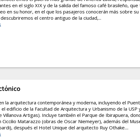
ntes en el siglo XIX y de la salida del famoso café brasileño, que 
eo en su honor, en el que los pasajeros conocerán más sobre su 
 descubriremos el centro antiguo de la ciudad,...
s
ctónico
en la arquitectura contemporánea y moderna, incluyendo el Puent
 el edificio de la Facultad de Arquitectura y Urbanismo de la USP 
Villanova Artigas). Incluye también el Parque de Ibirapuera, don
ón Ciccilio Matarazzo (obras de Oscar Niemeyer), además del Mus
rdi), después el Hotel Unique del arquitecto Ruy Othake....
s