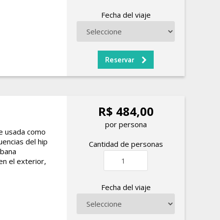
Fecha del viaje
R$ 484,00
por persona
te usada como
uencias del hip
Cantidad de personas
rbana
n el exterior,
Fecha del viaje