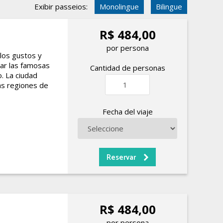
Exibir passeios:
Monolingue
Bilingue
R$ 484,00
por persona
los gustos y
tar las famosas
Cantidad de personas
. La ciudad
as regiones de
Fecha del viaje
R$ 484,00
por persona