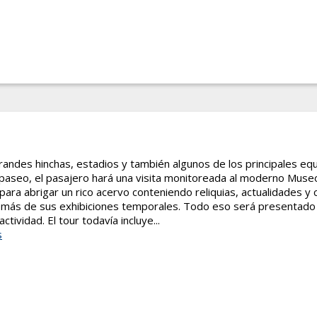
andes hinchas, estadios y también algunos de los principales equ
 paseo, el pasajero hará una visita monitoreada al moderno Museo
ara abrigar un rico acervo conteniendo reliquias, actualidades y
emás de sus exhibiciones temporales. Todo eso será presentado
ctividad. El tour todavía incluye...
s