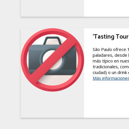
'Tasting Tour
São Paulo ofrece 1
paladares, desde 
más típico en nue
tradicionales, com
ciudad) o un drink e
Más informacione