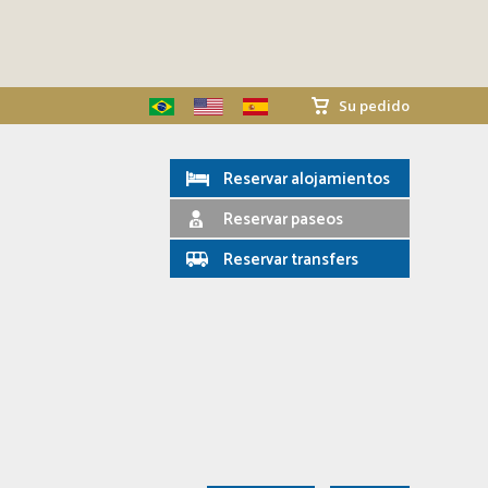
Su pedido
Reservar alojamientos
Reservar paseos
Reservar transfers