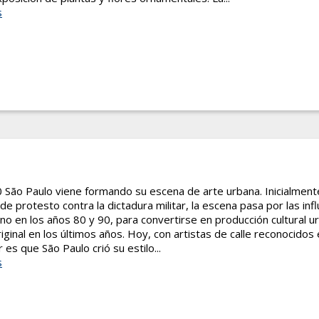
s
 São Paulo viene formando su escena de arte urbana. Inicialmen
de protesto contra la dictadura militar, la escena pasa por las infl
o en los años 80 y 90, para convertirse en producción cultural u
inal en los últimos años. Hoy, con artistas de calle reconocidos e
es que São Paulo crió su estilo...
s