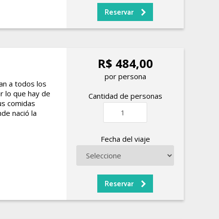
R$ 484,00
por persona
an a todos los
r lo que hay de
Cantidad de personas
sus comidas
nde nació la
Fecha del viaje