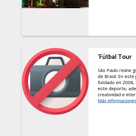
'Fútbal Tour
São Paulo reúne gr
de Brasil. En este
fundado en 2008, p
este deporte, ad
creatividad e intera
Más informacione