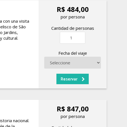
R$ 484,00
por persona
a con una visita
belisco de São
Cantidad de personas
o Jardins,
 cultural.
Fecha del viaje
R$ 847,00
por persona
toria nacional.
le de la