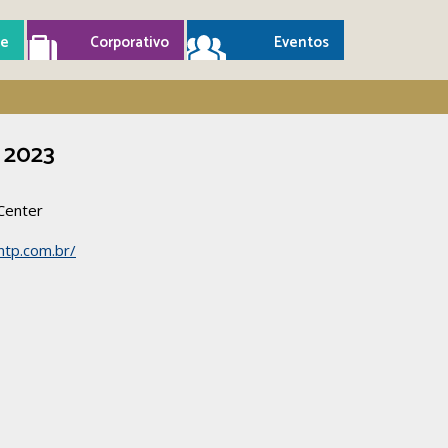
e
Corporativo
Eventos
 2023
Center
ntp.com.br/