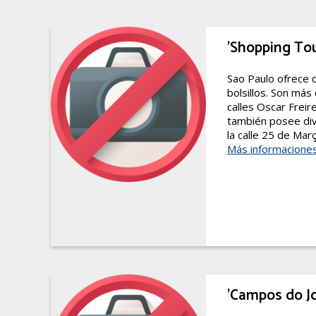
'Shopping To
Sao Paulo ofrece d
bolsillos. Son más
calles Oscar Frei
también posee div
la calle 25 de Mar
Más informacione
'Campos do J