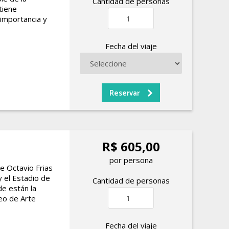
Cantidad de personas
tiene
importancia y
Fecha del viaje
R$ 605,00
por persona
e Octavio Frias
y el Estadio de
Cantidad de personas
de están la
eo de Arte
Fecha del viaje