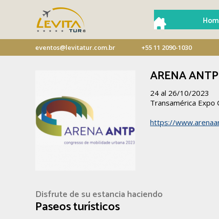
Hom
eventos@levitatur.com.br
+55 11 2090-1030
ARENA ANTP
24 al 26/10/2023
Transamérica Expo 
https://www.arenaa
Disfrute de su estancia haciendo
Paseos turísticos