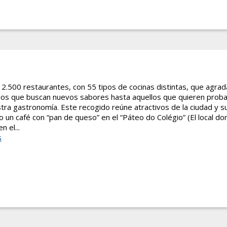
2.500 restaurantes, con 55 tipos de cocinas distintas, que agrad
los que buscan nuevos sabores hasta aquellos que quieren proba
stra gastronomía. Este recogido reúne atractivos de la ciudad y 
o un café con “pan de queso” en el “Páteo do Colégio” (El local do
n el...
s