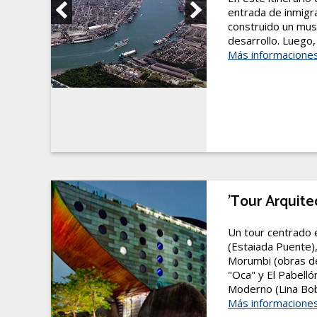
entrada de inmigra
construido un mus
desarrollo. Luego,
Más informacione
'Tour Arquite
Un tour centrado 
(Estaiada Puente),
Morumbi (obras de 
"Oca" y El Pabell
Moderno (Lina Boba
Más informacione