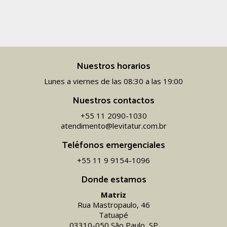
Nuestros horarios
Lunes a viernes de las 08:30 a las 19:00
Nuestros contactos
+55 11 2090-1030
atendimento@levitatur.com.br
Teléfonos emergenciales
+55 11 9 9154-1096‬
Donde estamos
Matriz
Rua Mastropaulo, 46
Tatuapé
03310-050 São Paulo, SP