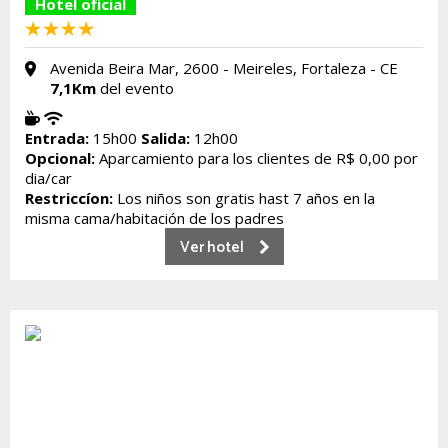
Hotel oficial
Avenida Beira Mar, 2600 - Meireles, Fortaleza - CE
7,1Km
del evento
Entrada:
15h00
Salida:
12h00
Opcional:
Aparcamiento para los clientes de R$ 0,00 por
dia/car
Restriccíon:
Los niños son gratis hast 7 años en la
misma cama/habitación de los padres
Ver hotel