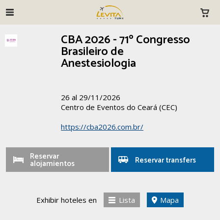
CBA 2026 - 71º Congresso
Brasileiro de
Anestesiologia
26 al 29/11/2026
Centro de Eventos do Ceará (CEC)
https://cba2026.com.br/
Reservar
Reservar transfers
alojamientos
Exhibir hoteles en
Lista
Mapa