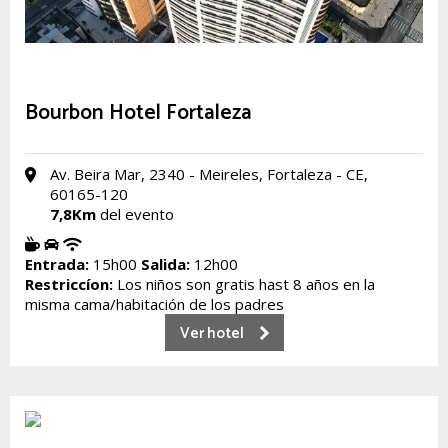
Bourbon Hotel Fortaleza
Av. Beira Mar, 2340 - Meireles, Fortaleza - CE,
60165-120
7,8Km
del evento
Entrada:
15h00
Salida:
12h00
Restriccíon:
Los niños son gratis hast 8 años en la
misma cama/habitación de los padres
Ver hotel