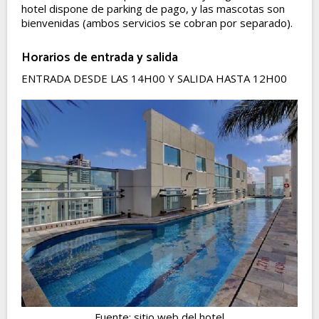
hotel dispone de parking de pago, y las mascotas son
bienvenidas (ambos servicios se cobran por separado).
Horarios de entrada y salida
ENTRADA DESDE LAS 14H00 Y SALIDA HASTA 12H00
Fuente: sitio web del hotel