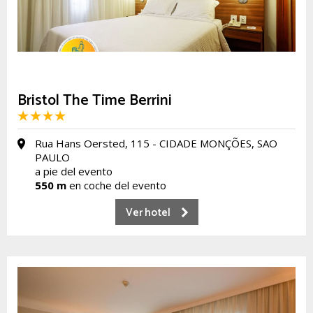
Bristol The Time Berrini
Rua Hans Oersted, 115 - CIDADE MONÇÕES, SAO
PAULO
a pie del evento
550 m
en coche del evento
Ver hotel