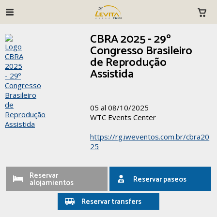
CBRA 2025 - 29º
Congresso Brasileiro
de Reprodução
Assistida
05 al 08/10/2025
WTC Events Center
https://rg.iweventos.com.br/cbra20
25
Reservar
Reservar paseos
alojamientos
Reservar transfers