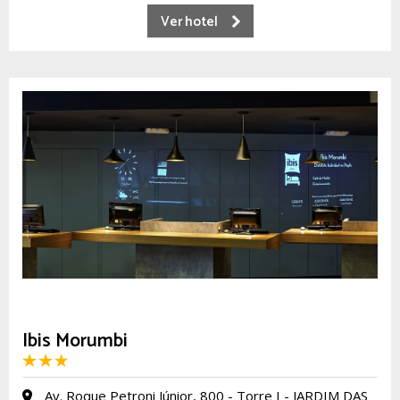
Ver hotel
Ibis Morumbi
Av. Roque Petroni Júnior, 800 - Torre I - JARDIM DAS