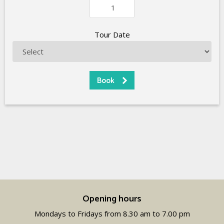
Tour Date
Opening hours
Mondays to Fridays from 8.30 am to 7.00 pm