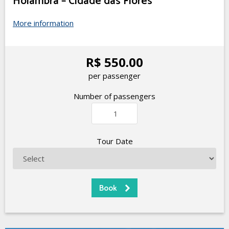
Holambra – Cidade das Flores
More information
R$ 550.00
per passenger
Number of passengers
Tour Date