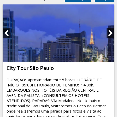
City Tour São Paulo
DURAÇÃO: aproximadamente 5 horas. HORÁRIO DE
INÍCIO: 09:00H. HORÁRIO DE TÉMINO: 14:00h.
EMBARQUES NOS HOTÉIS DA REGIÃO CENTRAL E
AVENIDA PALISTA. (CONSULTEM OS HOTÉIS
ATENDIDOS). PARADAS: Vila Madalena: Neste bairro
tradicional de São Paulo, visitaremos o Beco do Batman,
onde realizaremos uma parada para fotos e visita ao
mais belos variados murais de grafite. Ibirapuera: Tour