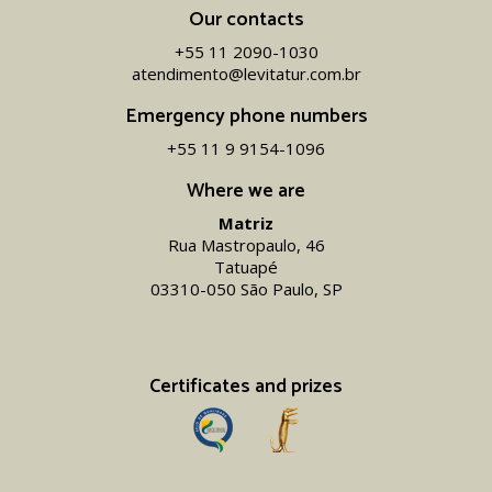
Our contacts
+55 11 2090-1030
atendimento@levitatur.com.br
Emergency phone numbers
+55 11 9 9154-1096‬
Where we are
Matriz
Rua Mastropaulo, 46
Tatuapé
03310-050 São Paulo, SP
Certificates and prizes