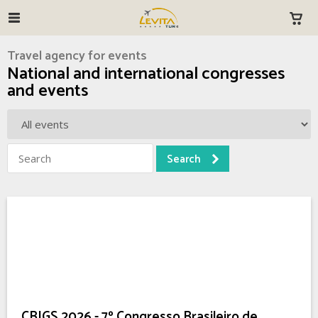
Travel agency for events
National and international congresses
and events
CBIGS 2026 - 7º Congresso Brasileiro de