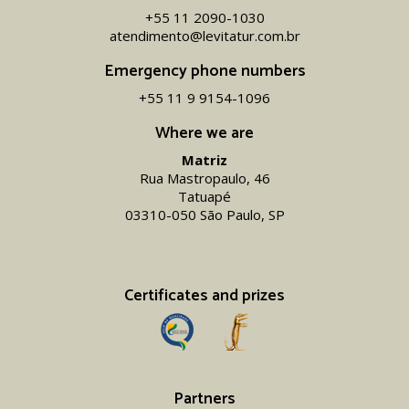
+55 11 2090-1030
atendimento@levitatur.com.br
Emergency phone numbers
+55 11 9 9154-1096‬
Where we are
Matriz
Rua Mastropaulo, 46
Tatuapé
03310-050 São Paulo, SP
Certificates and prizes
Partners