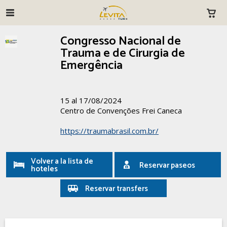
Congresso Nacional de
Trauma e de Cirurgia de
Emergência
15 al 17/08/2024
Centro de Convenções Frei Caneca
https://traumabrasil.com.br/
Volver a la lista de
Reservar paseos
hoteles
Reservar transfers