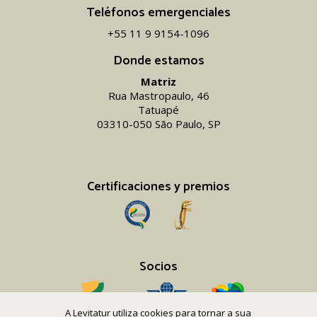
Teléfonos emergenciales
+55 11 9 9154-1096‬
Donde estamos
Matriz
Rua Mastropaulo, 46
Tatuapé
03310-050 São Paulo, SP
Certificaciones y premios
Socios
A Levitatur utiliza cookies para tornar a sua