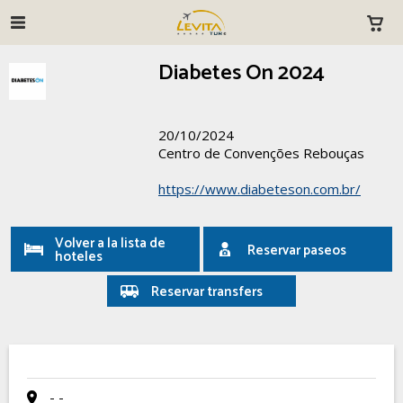
Diabetes On 2024
20/10/2024
Centro de Convenções Rebouças
https://www.diabeteson.com.br/
Volver a la lista de
Reservar paseos
hoteles
Reservar transfers
- -