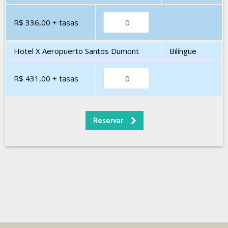
R$ 336,00
+ tasas
Hotel X Aeropuerto Santos Dumont
Bilíngue
R$ 431,00
+ tasas