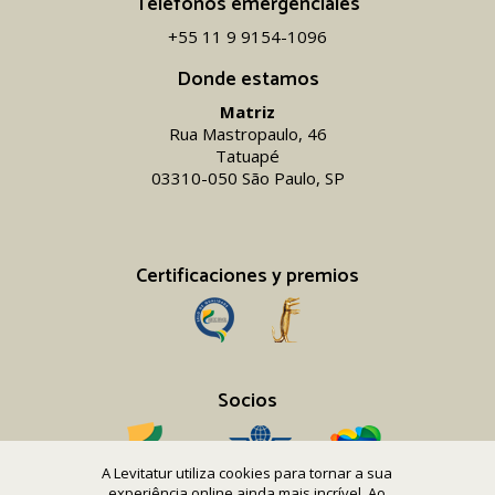
Teléfonos emergenciales
+55 11 9 9154-1096‬
Donde estamos
Matriz
Rua Mastropaulo, 46
Tatuapé
03310-050 São Paulo, SP
Certificaciones y premios
Socios
A Levitatur utiliza cookies para tornar a sua
experiência online ainda mais incrível. Ao