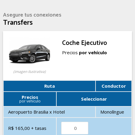
Asegure tus conexiones
Transfers
Coche Ejecutivo
Precios
por vehículo
(imagen ilustrativa)
Ruta
Conductor
Precios
Seleccionar
por vehículo
Aeropuerto Brasilia x Hotel
Monolíngue
R$ 165,00
+ tasas