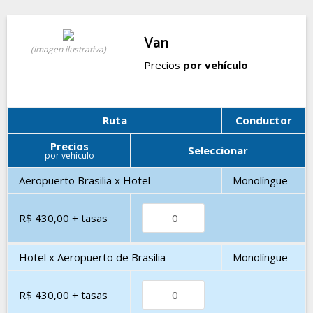
Van
(imagen ilustrativa)
Precios
por vehículo
Ruta
Conductor
Precios
Seleccionar
por vehículo
Aeropuerto Brasilia x Hotel
Monolíngue
R$ 430,00
+ tasas
Hotel x Aeropuerto de Brasilia
Monolíngue
R$ 430,00
+ tasas