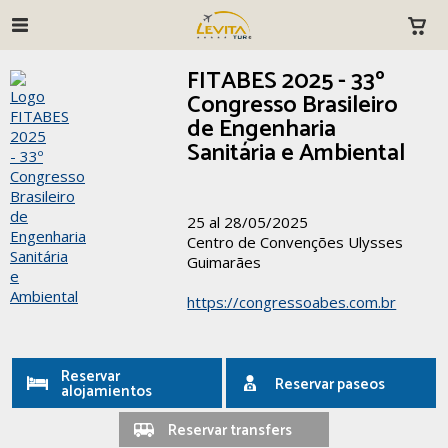
FITABES 2025 - 33º
Congresso Brasileiro
de Engenharia
Sanitária e Ambiental
25 al 28/05/2025
Centro de Convenções Ulysses
Guimarães
https://congressoabes.com.br
Reservar
Reservar paseos
alojamientos
Reservar transfers