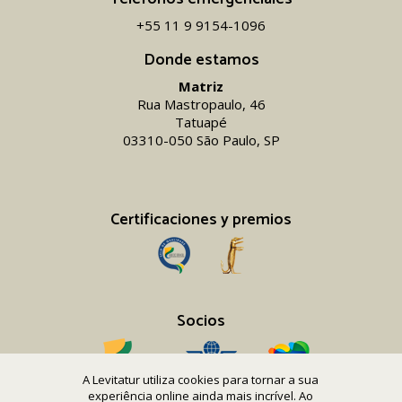
+55 11 9 9154-1096‬
Donde estamos
Matriz
Rua Mastropaulo, 46
Tatuapé
03310-050 São Paulo, SP
Certificaciones y premios
Socios
A Levitatur utiliza cookies para tornar a sua
experiência online ainda mais incrível. Ao