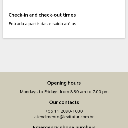
Check-in and check-out times
Entrada a partir das e saída até as
Opening hours
Mondays to Fridays from 8.30 am to 7.00 pm
Our contacts
+55 11 2090-1030
atendimento@levitatur.com.br
Emergency phone numbers