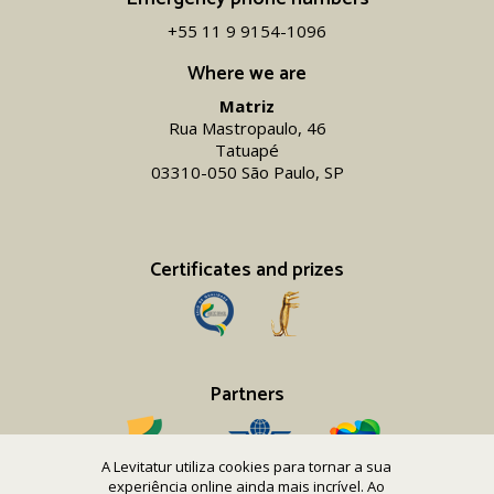
+55 11 9 9154-1096‬
Where we are
Matriz
Rua Mastropaulo, 46
Tatuapé
03310-050 São Paulo, SP
Certificates and prizes
Partners
A Levitatur utiliza cookies para tornar a sua
experiência online ainda mais incrível. Ao