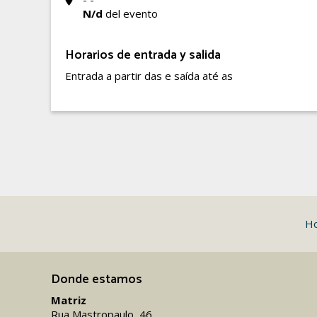
N/d
del evento
Horarios de entrada y salida
Entrada a partir das e saída até as
H
Donde estamos
Matriz
Rua Mastropaulo, 46