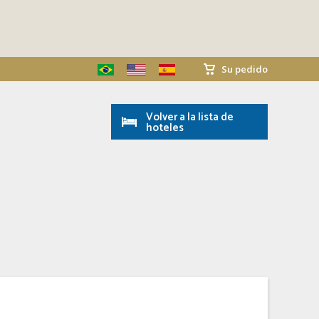
Su pedido
Volver a la lista de
hoteles