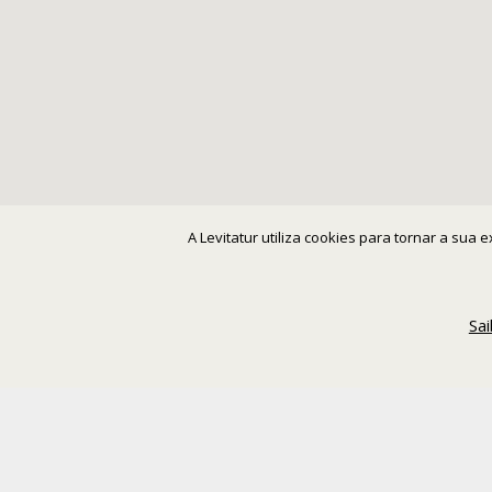
A Levitatur utiliza cookies para tornar a sua
Sa
H
Donde estamos