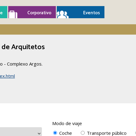
e
Corporativo
Eventos
 de Arquitetos
o - Complexo Argos.
ex.html
Modo de viaje
Coche
Transporte público