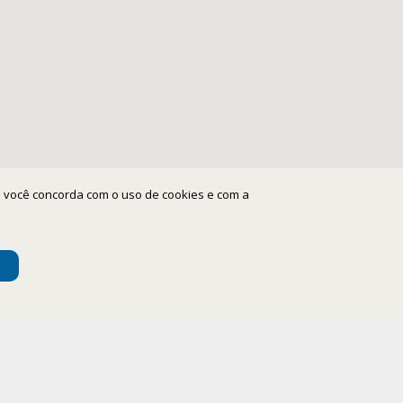
ite você concorda com o uso de cookies e com a
cto
Nuestros horarios