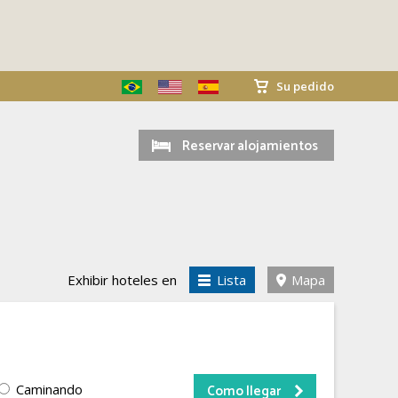
Su pedido
Reservar alojamientos
Exhibir hoteles en
Lista
Mapa
Caminando