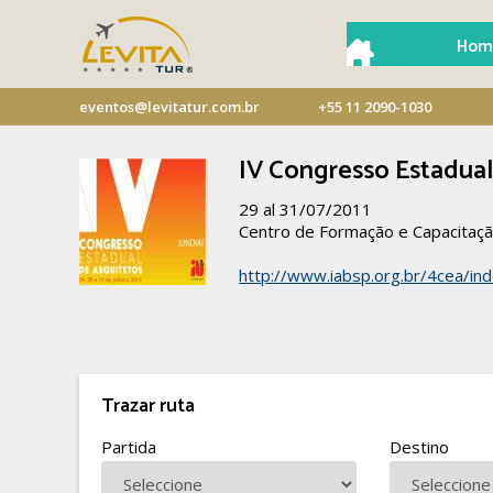
Hom
eventos@levitatur.com.br
+55 11 2090-1030
IV Congresso Estadual
29 al 31/07/2011
Centro de Formação e Capacitaçã
http://www.iabsp.org.br/4cea/ind
Trazar ruta
Partida
Destino