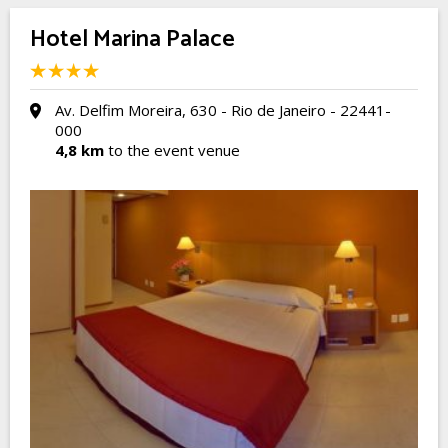
Hotel Marina Palace
Av. Delfim Moreira, 630 - Rio de Janeiro - 22441-
000
4,8 km
to the event venue