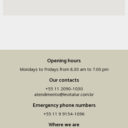
Opening hours
Mondays to Fridays from 8.30 am to 7.00 pm
Our contacts
+55 11 2090-1030
atendimento@levitatur.com.br
Emergency phone numbers
+55 11 9 9154-1096‬
Where we are