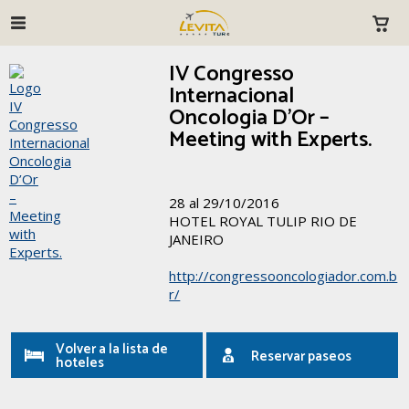
IV Congresso
Internacional
Oncologia D’Or –
Meeting with Experts.
28 al 29/10/2016
HOTEL ROYAL TULIP RIO DE
JANEIRO
http://congressooncologiador.com.b
r/
Volver a la lista de
Reservar paseos
hoteles