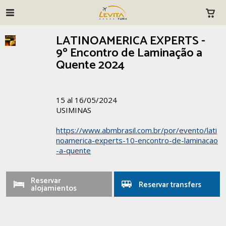
LATINOAMERICA EXPERTS -
9º Encontro de Laminação a
Quente 2024
15 al 16/05/2024
USIMINAS
https://www.abmbrasil.com.br/por/evento/lati
noamerica-experts-10-encontro-de-laminacao
-a-quente
Reservar
Reservar transfers
alojamientos