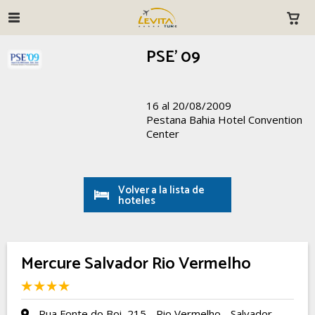
PSE' 09
16 al 20/08/2009
Pestana Bahia Hotel Convention
Center
Volver a la lista de
hoteles
Mercure Salvador Rio Vermelho
Rua Fonte do Boi, 215 - Rio Vermelho - Salvador -