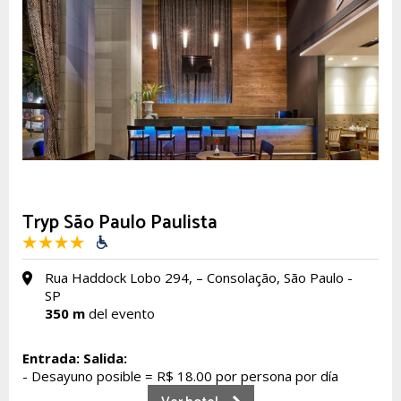
Tryp São Paulo Paulista
Rua Haddock Lobo 294, – Consolação, São Paulo -
SP
350 m
del evento
Entrada:
Salida:
- Desayuno posible = R$ 18.00 por persona por día