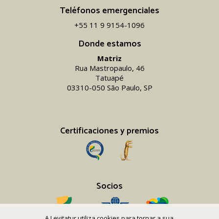
Teléfonos emergenciales
+55 11 9 9154-1096‬
Donde estamos
Matriz
Rua Mastropaulo, 46
Tatuapé
03310-050 São Paulo, SP
Certificaciones y premios
Socios
A Levitatur utiliza cookies para tornar a sua