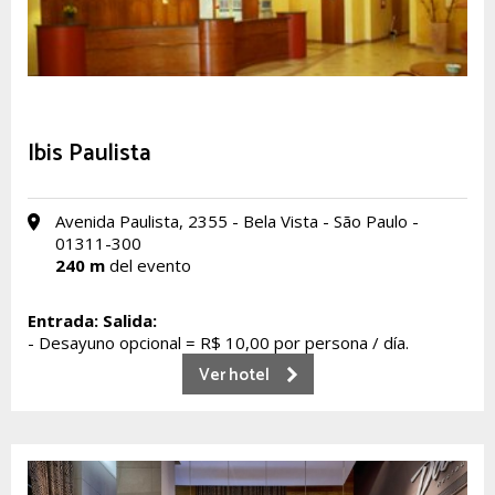
Ibis Paulista
Avenida Paulista, 2355 - Bela Vista - São Paulo -
01311-300
240 m
del evento
Entrada:
Salida:
- Desayuno opcional = R$ 10,00 por persona / día.
Ver hotel