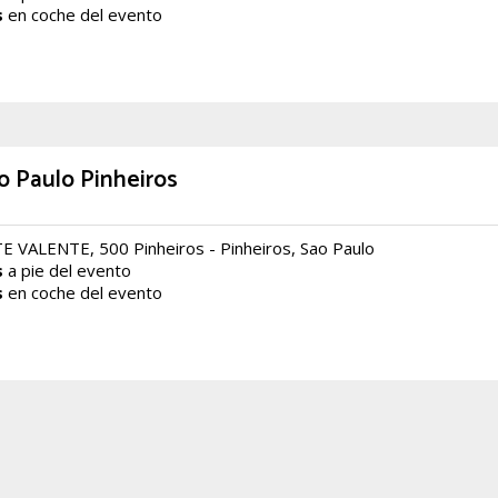
s
en coche del evento
o Paulo Pinheiros
 VALENTE, 500 Pinheiros - Pinheiros, Sao Paulo
s
a pie del evento
s
en coche del evento