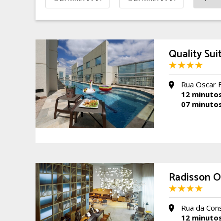
Quality Sui
Rua Oscar F
12 minuto
07 minuto
Radisson O
Rua da Cons
12 minuto