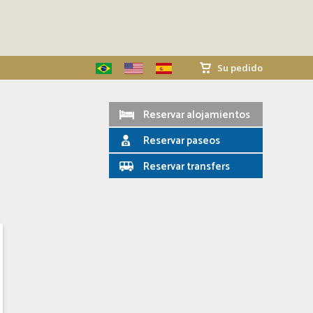
Su pedido
Reservar alojamientos
Reservar paseos
Reservar transfers