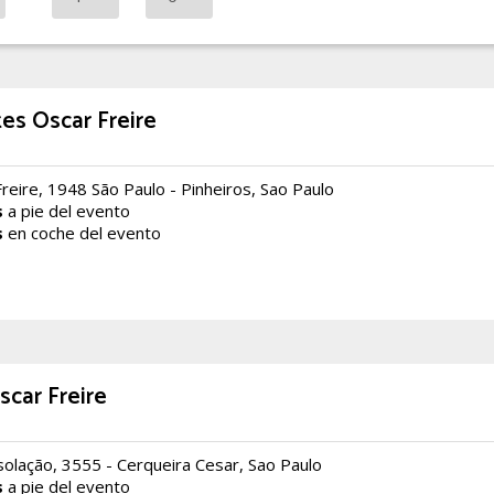
tes Oscar Freire
reire, 1948 São Paulo - Pinheiros, Sao Paulo
s
a pie del evento
s
en coche del evento
scar Freire
olação, 3555 - Cerqueira Cesar, Sao Paulo
s
a pie del evento