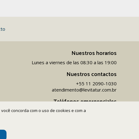
cto
Nuestros horarios
Lunes a viernes de las 08:30 a las 19:00
Nuestros contactos
+55 11 2090-1030
atendimento@levitatur.com.br
Teléfonos emergenciales
ite você concorda com o uso de cookies e com a
+55 11 9 9154-1096‬