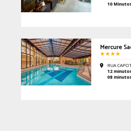
10 Minuto
Mercure Sa
RUA CAPOTE
12 minuto
08 minuto