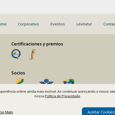
ome
Corporativo
Eventos
Levitatur
Conta
Certificaciones y premios
Socios
 experiência online ainda mais incrível. Ao continuar acessando o nosso s
nossa
Política de Privacidade
.
iba Mais
Aceitar Cookies