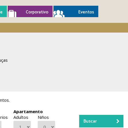
e
Corporativo
Eventos
uças
ntos.
Apartamento
rios
Adultos
Niños