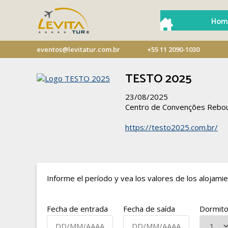
Hom
eventos@levitatur.com.br
+55 11 2090-1030
TESTO 2025
23/08/2025
Centro de Convenções Rebo
https://testo2025.com.br/
Informe el período y vea los valores de los alojamie
Fecha de entrada
Fecha de saída
Dormito