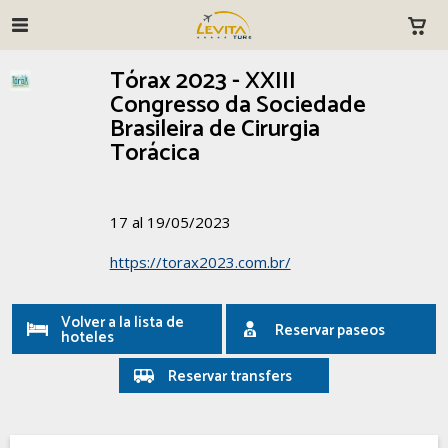
Tórax 2023 - XXIII
Congresso da Sociedade
Brasileira de Cirurgia
Torácica
17 al 19/05/2023
https://torax2023.com.br/
Volver a la lista de
Reservar paseos
hoteles
Reservar transfers