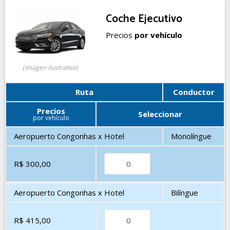
Coche Ejecutivo
Precios
por vehículo
(imagen ilustrativa)
Ruta
Conductor
Precios
Seleccionar
por vehículo
Aeropuerto Congonhas x Hotel
Monolíngue
R$ 300,00
Aeropuerto Congonhas x Hotel
Bilíngue
R$ 415,00