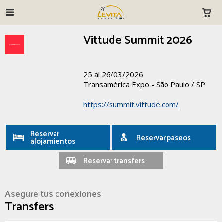
Vittude Summit 2026
25 al 26/03/2026
Transamérica Expo - São Paulo / SP
https://summit.vittude.com/
Reservar
Reservar paseos
alojamientos
Reservar transfers
Asegure tus conexiones
Transfers