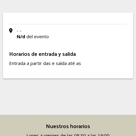
- -
N/d
del evento
Horarios de entrada y salida
Entrada a partir das e saída até as
Nuestros horarios
Lunes a viernes de las 08:30 a las 19:00