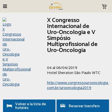
X Congresso
Internacional de
Uro-Oncologia e V
Simpósio
Multiprofissional de
Uro-Oncologia
04 al 06/04/2019
Hotel Sheraton São Paulo WTC
http://www.congressourooncologia.
com.br/urooncologia2019
Volver a la lista de
Reservar transfers
hoteles