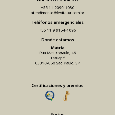
+55 11 2090-1030
atendimento@levitatur.com.br
Teléfonos emergenciales
+55 11 9 9154-1096‬
Donde estamos
Matriz
Rua Mastropaulo, 46
Tatuapé
03310-050 São Paulo, SP
Certificaciones y premios
Socios