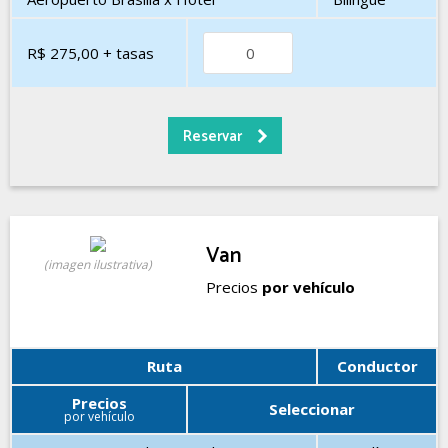
R$ 275,00
+ tasas
Van
(imagen ilustrativa)
Precios
por vehículo
Ruta
Conductor
Precios
Seleccionar
por vehículo