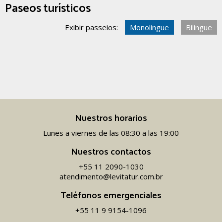
Paseos turísticos
Exibir passeios:
Monolingue
Bilingue
Nuestros horarios
Lunes a viernes de las 08:30 a las 19:00
Nuestros contactos
+55 11 2090-1030
atendimento@levitatur.com.br
Teléfonos emergenciales
+55 11 9 9154-1096‬