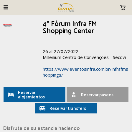
4º Fórum Infra FM
Shopping Center
26 al 27/07/2022
Millenium Centro de Convenções - Secovi
https://www.eventosinfra.com.br/infrafms
hoppings/
Reservar
Reservar paseos
alojamientos
Reservar transfers
Disfrute de su estancia haciendo