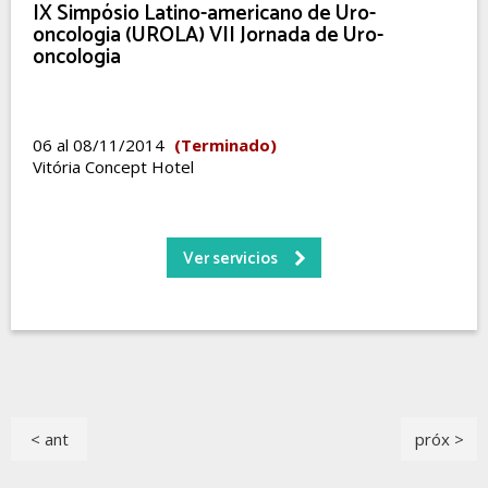
IX Simpósio Latino-americano de Uro-
oncologia (UROLA) VII Jornada de Uro-
oncologia
06 al 08/11/2014
(Terminado)
Vitória Concept Hotel
Ver servicios
< ant
próx >