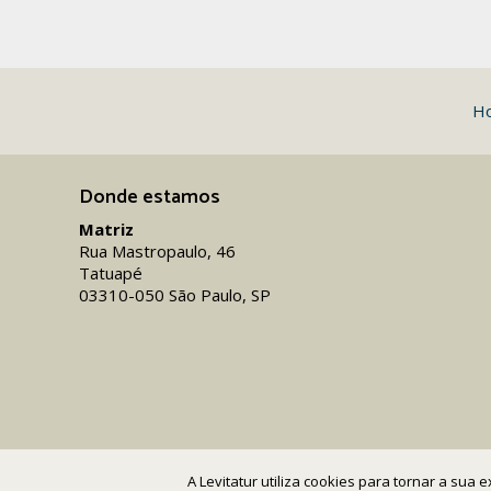
H
Donde estamos
Matriz
Rua Mastropaulo, 46
Tatuapé
03310-050 São Paulo, SP
A Levitatur utiliza cookies para tornar a sua