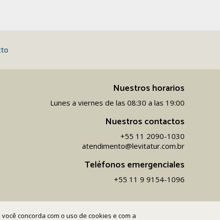
cto
Nuestros horarios
Lunes a viernes de las 08:30 a las 19:00
Nuestros contactos
+55 11 2090-1030
atendimento@levitatur.com.br
Teléfonos emergenciales
+55 11 9 9154-1096‬
ite você concorda com o uso de cookies e com a