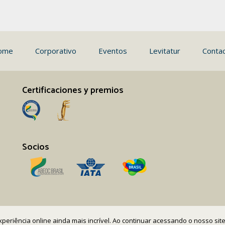
ome
Corporativo
Eventos
Levitatur
Conta
Certificaciones y premios
Socios
 experiência online ainda mais incrível. Ao continuar acessando o nosso s