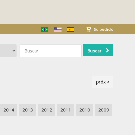
Su pedido
próx >
2014
2013
2012
2011
2010
2009