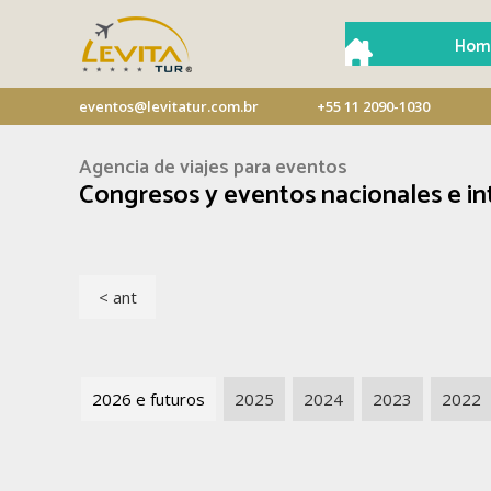
Hom
eventos@levitatur.com.br
+55 11 2090-1030
Agencia de viajes para eventos
Congresos y eventos nacionales e in
< ant
2026 e futuros
2025
2024
2023
2022