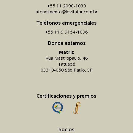
+55 11 2090-1030
atendimento@levitatur.com.br
Teléfonos emergenciales
+55 11 9 9154-1096‬
Donde estamos
Matriz
Rua Mastropaulo, 46
Tatuapé
03310-050 São Paulo, SP
Certificaciones y premios
Socios