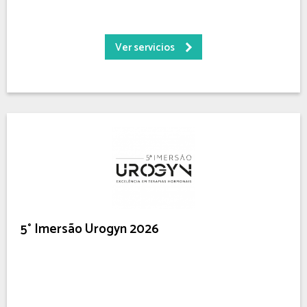
Ver servicios
5° Imersão Urogyn 2026