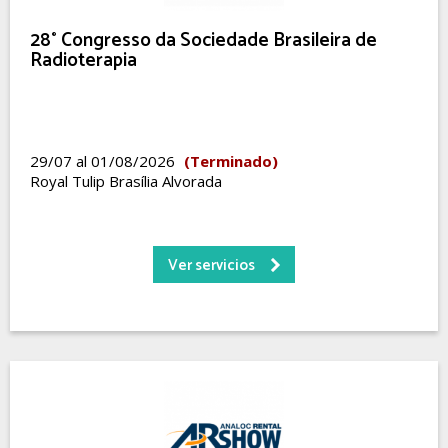
28° Congresso da Sociedade Brasileira de
Radioterapia
29/07 al 01/08/2026
(Terminado)
Royal Tulip Brasília Alvorada
Ver servicios