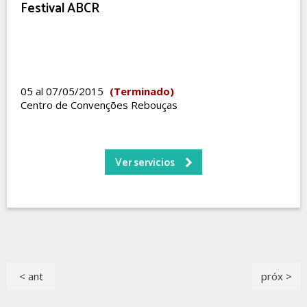
Festival ABCR
05 al 07/05/2015
(Terminado)
Centro de Convenções Rebouças
Ver servicios
< ant
próx >