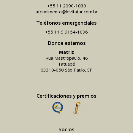
+55 11 2090-1030
atendimento@levitatur.com.br
Teléfonos emergenciales
+55 11 9 9154-1096‬
Donde estamos
Matriz
Rua Mastropaulo, 46
Tatuapé
03310-050 São Paulo, SP
Certificaciones y premios
Socios