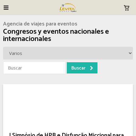
Agencia de viajes para eventos
Congresos y eventos nacionales e
internacionales
I Simpósio de HPB e Disfunção Miccional para