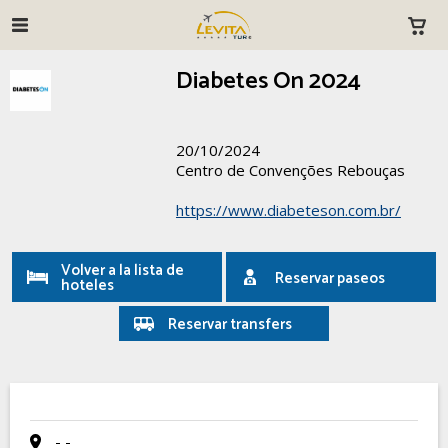
Diabetes On 2024
20/10/2024
Centro de Convenções Rebouças
https://www.diabeteson.com.br/
Volver a la lista de
Reservar paseos
hoteles
Reservar transfers
- -