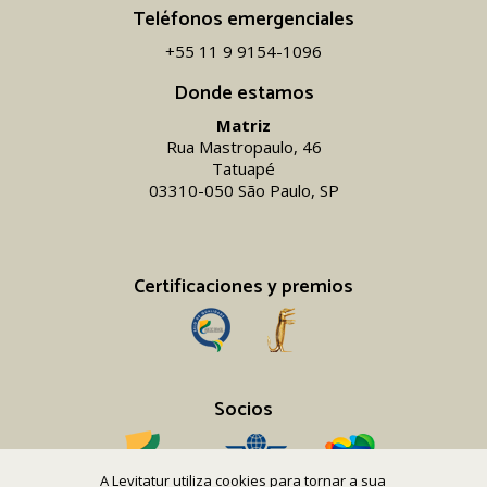
Teléfonos emergenciales
+55 11 9 9154-1096‬
Donde estamos
Matriz
Rua Mastropaulo, 46
Tatuapé
03310-050 São Paulo, SP
Certificaciones y premios
Socios
A Levitatur utiliza cookies para tornar a sua